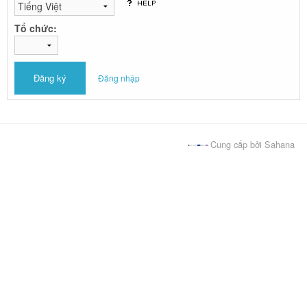
Tổ chức:
Đăng nhập
Cung cấp bởi Sahana