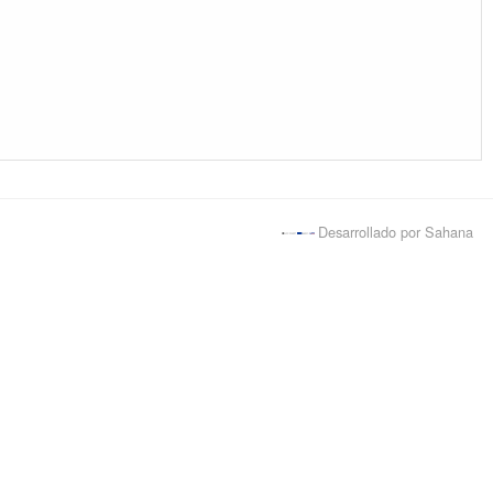
မြန်မာစာ
नेपाली
Polski
دری
پښتو
Desarrollado por Sahana
Português
Tiếng Việt