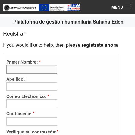
MENU
Iniciar Sesión
Plataforma de gestión humanitaria Sahana Eden
Registrar
Idioma
If you would like to help, then please
regístrate ahora
Ayudar
Primer Nombre:
*
Apellido:
Correo Electrónico:
*
Contraseña:
*
Verifique su contraseña:
*