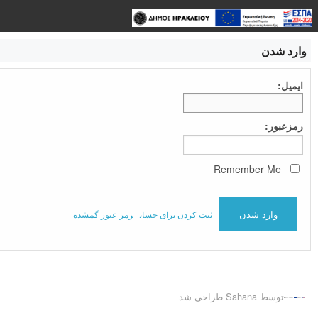
وارد شدن
ایمیل:
رمزعبور:
Remember Me
ثبت کردن برای حساب
رمز عبور گمشده
توسط Sahana طراحی شد